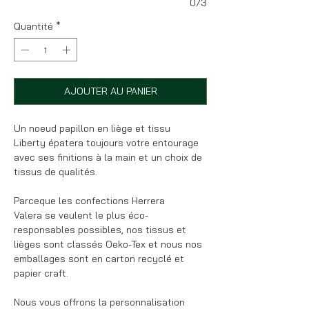
0/3
Quantité
*
AJOUTER AU PANIER
Un noeud papillon en liège et tissu
Liberty épatera toujours votre entourage
avec ses finitions à la main et un choix de
tissus de qualités.
Parceque les confections Herrera
Valera se veulent le plus éco-
responsables possibles, nos tissus et
lièges sont classés Oeko-Tex et nous nos
emballages sont en carton recyclé et
papier craft.
Nous vous offrons la personnalisation