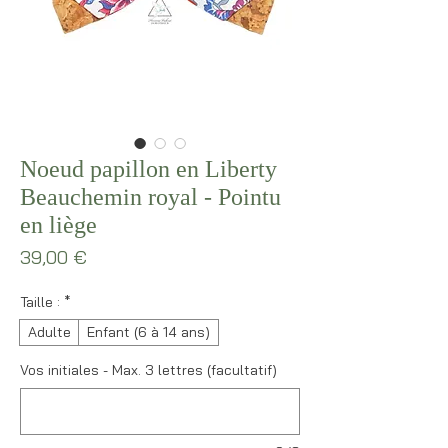
Noeud papillon en Liberty
Beauchemin royal - Pointu
en liège
Prix
39,00 €
Taille :
*
Adulte
Enfant (6 à 14 ans)
Vos initiales - Max. 3 lettres (facultatif)