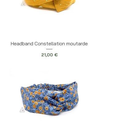
Headband Constellation moutarde
Prix
21,00 €