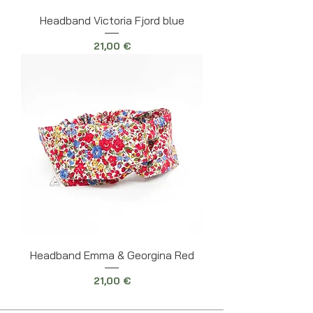
Headband Victoria Fjord blue
Prix
21,00 €
Headband Emma & Georgina Red
Prix
21,00 €