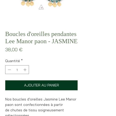
Boucles d'oreilles pendantes
Lee Manor paon - JASMINE
Prix
38,00 €
Quantité
*
AJOUTER AU PANIER
Nos boucles d'oreilles Jasmine Lee Manor
paon sont confectionnées à partir
de chutes de tissu soigneusement
sélectionnées.