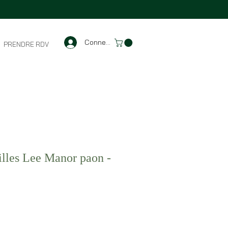
Connexion
PRENDRE RDV
illes Lee Manor paon -