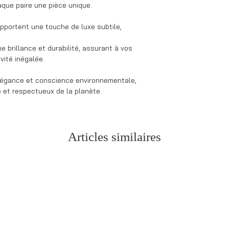
aque paire une pièce unique.
 apportent une touche de luxe subtile,
e brillance et durabilité, assurant à vos
ité inégalée.
élégance et conscience environnementale,
é et respectueux de la planète.
Articles similaires