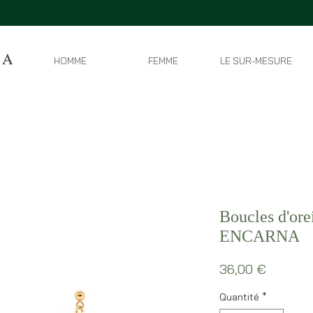
HOMME
FEMME
LE SUR-MESURE
Boucles d'ore
ENCARNA
Prix
36,00 €
Quantité
*