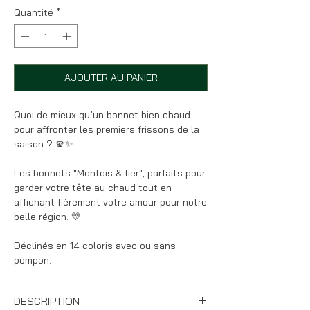
Quantité
*
AJOUTER AU PANIER
Quoi de mieux qu’un bonnet bien chaud
pour affronter les premiers frissons de la
saison ? 🧣✨
Les bonnets "Montois & fier", parfaits pour
garder votre tête au chaud tout en
affichant fièrement votre amour pour notre
belle région. 💛
Déclinés en 14 coloris avec ou sans
pompon.
DESCRIPTION