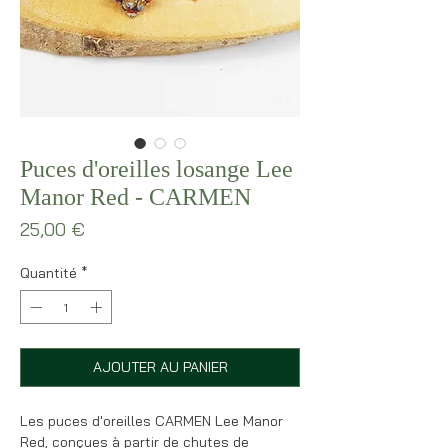
Puces d'oreilles losange Lee
Manor Red - CARMEN
Prix
25,00 €
Quantité
*
AJOUTER AU PANIER
Les puces d'oreilles CARMEN Lee Manor
Red, conçues à partir de chutes de