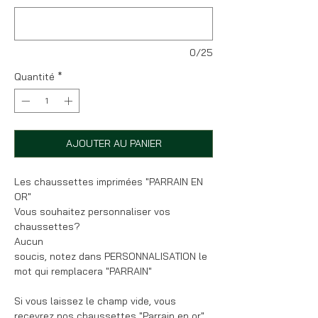
0/25
Quantité
*
AJOUTER AU PANIER
Les chaussettes imprimées "PARRAIN EN
OR"
Vous souhaitez personnaliser vos
chaussettes?
Aucun
soucis, notez dans PERSONNALISATION le
mot qui remplacera "PARRAIN"
Si vous laissez le champ vide, vous
recevrez nos chaussettes "Parrain en or"