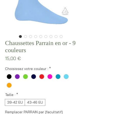
Chaussettes Parrain en or - 9
couleurs
Prix
15,00 €
Choisissez votre couleur :
*
Taille :
*
39-42 EU
43-46 EU
Remplacer PARRAIN par (facultatif)