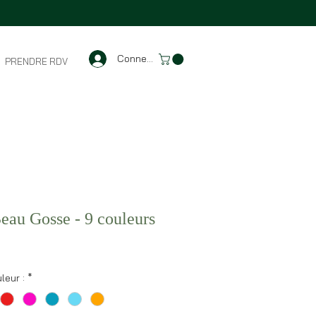
Connexion
PRENDRE RDV
eau Gosse - 9 couleurs
leur :
*