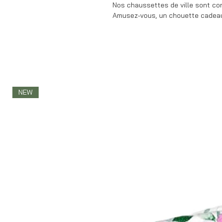
Nos chaussettes de ville sont co
Amusez-vous, un chouette cadeau 
NEW