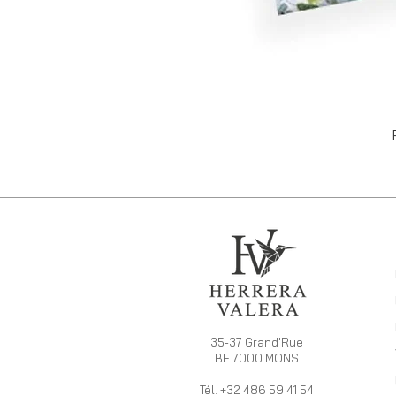
35-37 Grand'Rue
BE 7000 MONS
Tél. +32 486 59 41 54