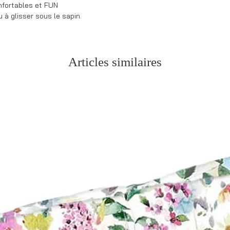
nfortables et FUN
des initiales, modifi
à glisser sous le sapin.
production.
Articles similaires