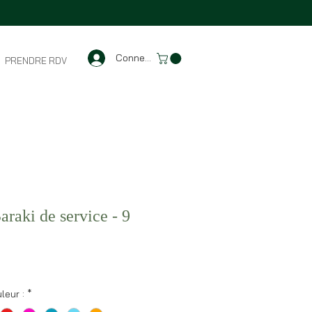
Connexion
PRENDRE RDV
araki de service - 9
leur :
*