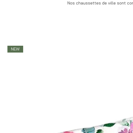
Nos chaussettes de ville sont co
NEW