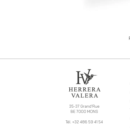
35-37 Grand'Rue
BE 7000 MONS
Tél. +32 486 59 41 54