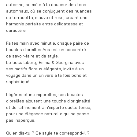
automne, se mêle à la douceur des tons
automnaux, où se conjuguent des nuances
de terracotta, mauve et rose, créant une
harmonie parfaite entre délicatesse et
caractère.
Faites main avec minutie, chaque paire de
boucles d'oreilles Ana est un concentré
de savoir-faire et de style.
Le tissu Liberty Emma & Georgina avec
ses motifs floraux élégants, invite à un
voyage dans un univers à la fois boho et
sophistiqué.
Légères et intemporelles, ces boucles
d'oreilles ajoutent une touche d'originalité
et de raffinement à n'importe quelle tenue,
pour une élégance naturelle qui ne passe
pas inaperçue.
Qu'en dis-tu ? Ce style te correspond-il ?