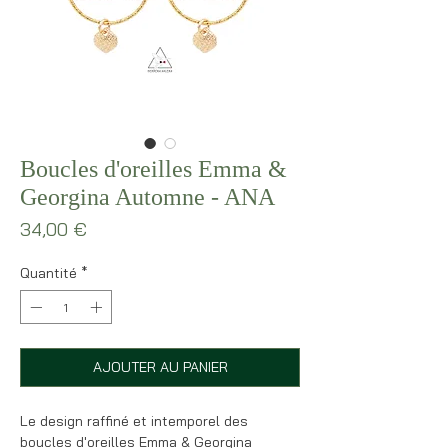
Boucles d'oreilles Emma &
Georgina Automne - ANA
Prix
34,00 €
Quantité
*
AJOUTER AU PANIER
Le design raffiné et intemporel des
boucles d'oreilles Emma & Georgina