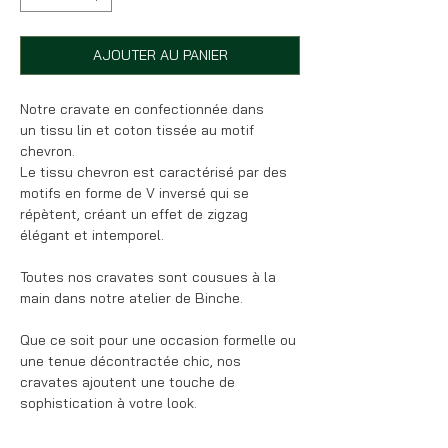
AJOUTER AU PANIER
Notre cravate en confectionnée dans
un tissu lin et coton tissée au motif
chevron.
Le tissu chevron est caractérisé par des
motifs en forme de V inversé qui se
répètent, créant un effet de zigzag
élégant et intemporel.
Toutes nos cravates sont cousues à la
main dans notre atelier de Binche.
Que ce soit pour une occasion formelle ou
une tenue décontractée chic, nos
cravates ajoutent une touche de
sophistication à votre look.