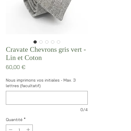
Cravate Chevrons gris vert -
Lin et Coton
Prix
60,00 €
Nous imprimons vos initiales - Max. 3
lettres (facultatif)
0/4
Quantité
*