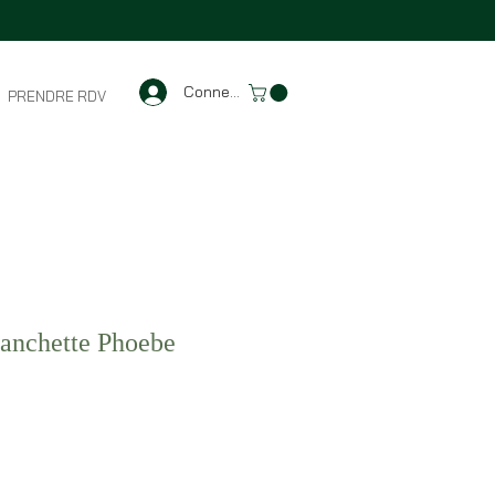
Connexion
PRENDRE RDV
anchette Phoebe