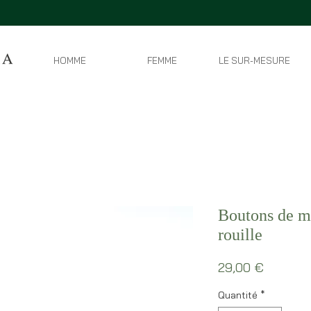
HOMME
FEMME
LE SUR-MESURE
Boutons de m
rouille
Prix
29,00 €
Quantité
*