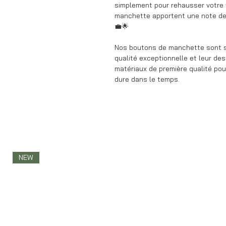
simplement pour rehausser votre 
manchette apportent une note de 
💼🌟
Nos boutons de manchette sont s
qualité exceptionnelle et leur des
matériaux de première qualité pour
dure dans le temps.
NEW