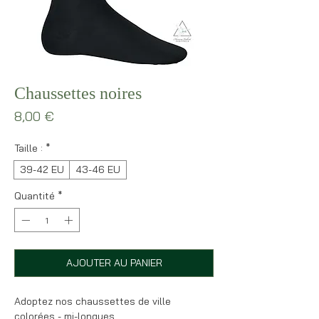
Chaussettes noires
Prix
8,00 €
Taille :
*
39-42 EU
43-46 EU
Quantité
*
AJOUTER AU PANIER
Adoptez nos chaussettes de ville
colorées - mi-longues.