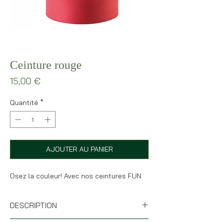
Ceinture rouge
Prix
15,00 €
Quantité
*
AJOUTER AU PANIER
Osez la couleur! Avec nos ceintures FUN
DESCRIPTION