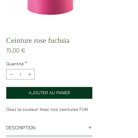
Ceinture rose fuchsia
Prix
15,00 €
Quantité
*
AJOUTER AU PANIER
Osez la couleur! Avec nos ceintures FUN
DESCRIPTION