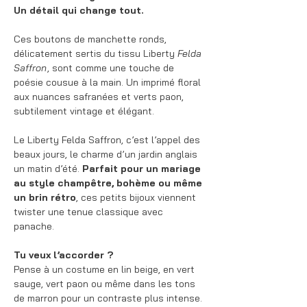
Un détail qui change tout.
Ces boutons de manchette ronds,
délicatement sertis du tissu Liberty
Felda
Saffron
, sont comme une touche de
poésie cousue à la main. Un imprimé floral
aux nuances safranées et verts paon,
subtilement vintage et élégant.
Le Liberty Felda Saffron, c’est l’appel des
beaux jours, le charme d’un jardin anglais
un matin d’été.
Parfait pour un mariage
au style champêtre, bohème ou même
un brin rétro
, ces petits bijoux viennent
twister une tenue classique avec
panache.
Tu veux l’accorder ?
Pense à un costume en lin beige, en vert
sauge, vert paon ou même dans les tons
de marron pour un contraste plus intense.