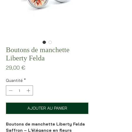
Boutons de manchette
Liberty Felda
Prix
29,00 €
Quantité
*
AJOUTER AU PANIER
Boutons de manchette Liberty Felda
Saffron – L’élégance en fleurs