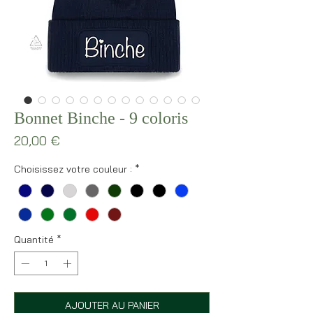
Bonnet Binche - 9 coloris
Prix
20,00 €
Choisissez votre couleur :
*
Quantité
*
AJOUTER AU PANIER