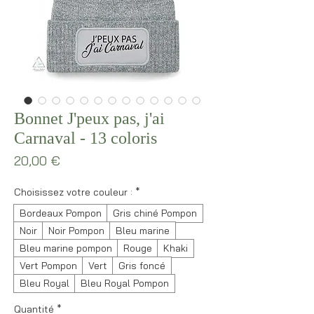
Bonnet J'peux pas, j'ai
Carnaval - 13 coloris
Prix
20,00 €
Choisissez votre couleur :
*
Bordeaux Pompon
Gris chiné Pompon
Noir
Noir Pompon
Bleu marine
Bleu marine pompon
Rouge
Khaki
Vert Pompon
Vert
Gris foncé
Bleu Royal
Bleu Royal Pompon
Quantité
*