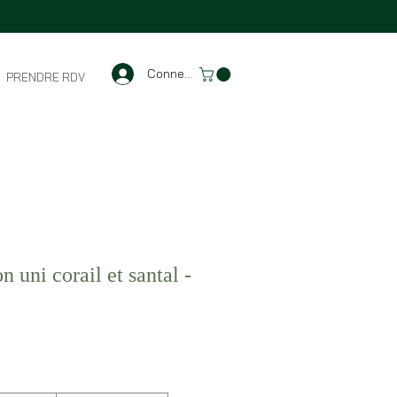
Connexion
PRENDRE RDV
 uni corail et santal -