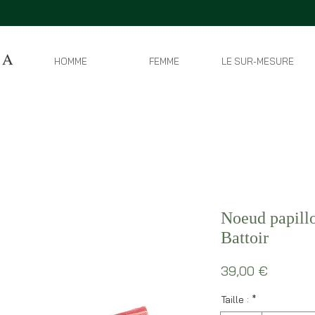
HOMME
FEMME
LE SUR-MESURE
Noeud papillon
Battoir
Prix
39,00 €
Taille :
*