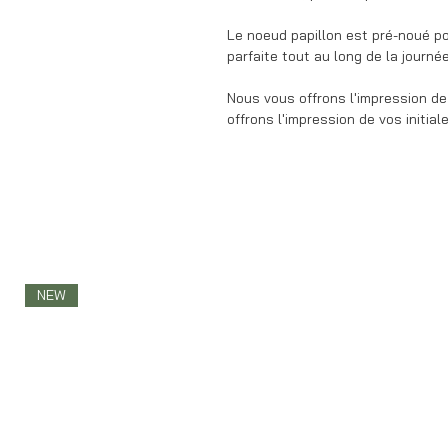
Le noeud papillon est pré-noué po
parfaite tout au long de la journée
Nous vous offrons l'impression de
offrons l'impression de vos initial
NEW