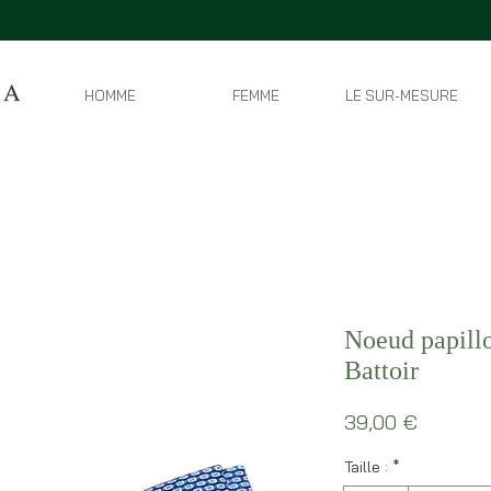
HOMME
FEMME
LE SUR-MESURE
Noeud papill
Battoir
Prix
39,00 €
Taille :
*