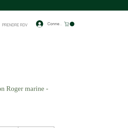
Connexion
PRENDRE RDV
on Roger marine -