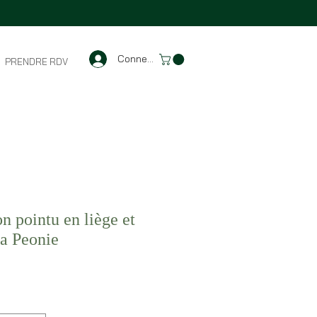
Connexion
PRENDRE RDV
n pointu en liège et
ra Peonie