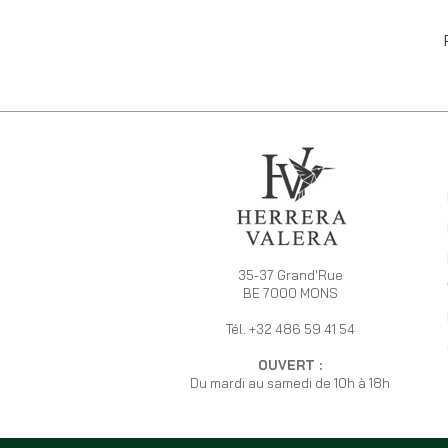
35-37 Grand'Rue
BE 7000 MONS
Tél. +32 486 59 41 54
OUVERT :
Du mardi au samedi de 10h à 18h