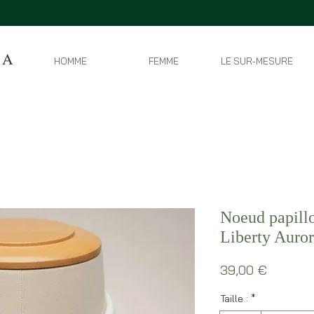
HOMME
FEMME
LE SUR-MESURE
Noeud papillo
Liberty Auro
Prix
39,00 €
Taille :
*