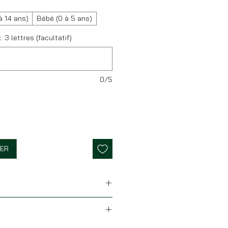
à 14 ans)
Bébé (0 à 5 ans)
x. 3 lettres (facultatif)
0/5
IER