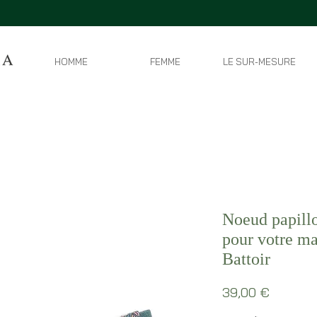
HOMME
FEMME
LE SUR-MESURE
Noeud papillo
pour votre ma
Battoir
Prix
39,00 €