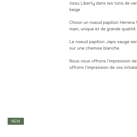
tissu Liberty dans les tons de v
beige.
Chosir un noeud papillon Herrera V
main, unique et de grande qualité.
Le noeud papillon Japs sauge sera
sur une chemise blanche.
Nous vous offrons l'impression de
offrons l'impression de vos initial
NEW