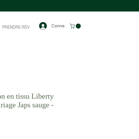
Connexion
PRENDRE RDV
n en tissu Liberty
riage Japs sauge -