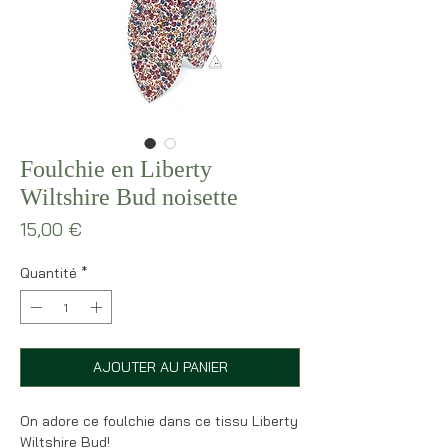
Foulchie en Liberty
Wiltshire Bud noisette
Prix
15,00 €
Quantité
*
AJOUTER AU PANIER
On adore ce foulchie dans ce tissu Liberty
Wiltshire Bud!