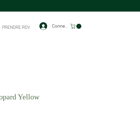
Connexion
PRENDRE RDV
opard Yellow