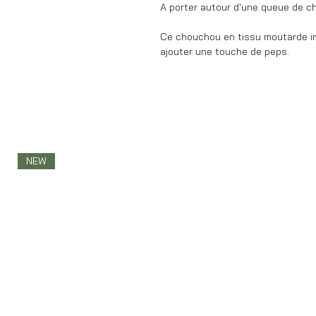
A porter autour d'une queue de ch
Ce chouchou en tissu moutarde im
ajouter une touche de peps.
NEW