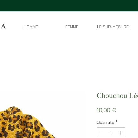
HOMME
FEMME
LE SUR-MESURE
Chouchou Lé
Prix
10,00 €
Quantité
*