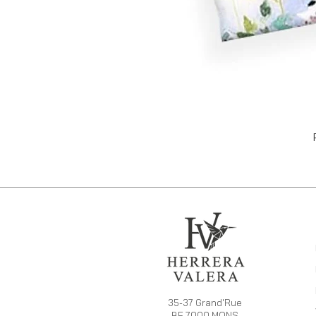
35-37 Grand'Rue
BE 7000 MONS