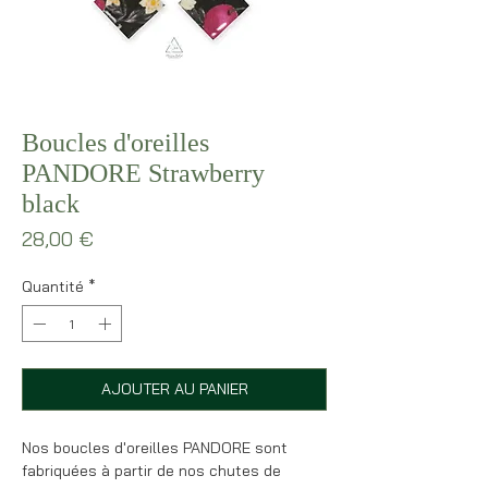
Boucles d'oreilles
PANDORE Strawberry
black
Prix
28,00 €
Quantité
*
AJOUTER AU PANIER
Nos boucles d'oreilles PANDORE sont
fabriquées à partir de nos chutes de