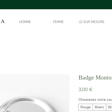
HOMME
FEMME
LE SUR-MESURE
Badge Montois
Prix
3,00 €
Choisissez votre cou
Rouge
Blanc
Bl