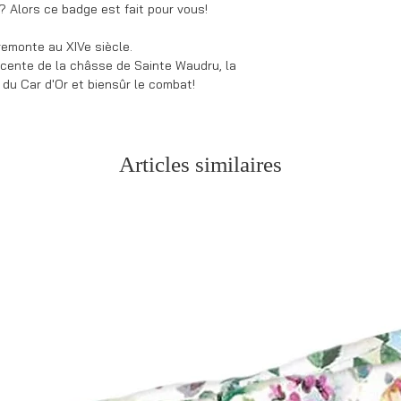
? Alors ce badge est fait pour vous!
emonte au XIVe siècle.
escente de la châsse de Sainte Waudru, la
 du Car d'Or et biensûr le combat!
Articles similaires