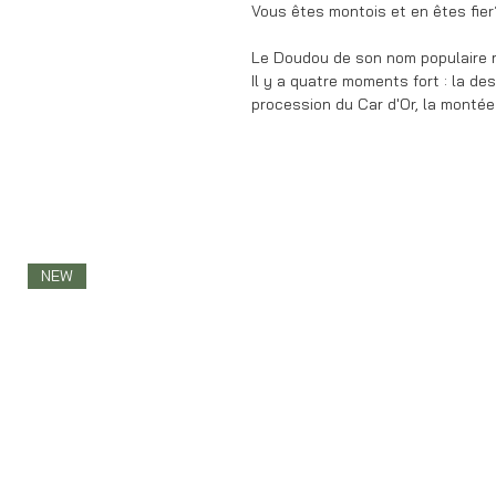
Vous êtes montois et en êtes fier
Le Doudou de son nom populaire r
Il y a quatre moments fort : la d
procession du Car d'Or, la montée
NEW