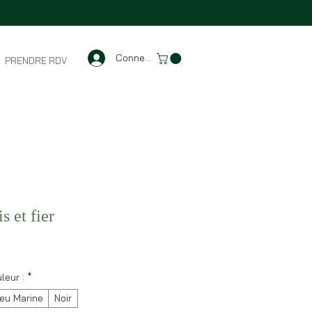
Connexion
PRENDRE RDV
 et fier
leur :
*
eu Marine
Noir