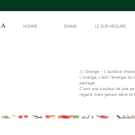
HOMME
FEMME
LE SUR-MESURE
🍊 Orange – L’audace chale
L’orange, c’est l’énergie du s
partagé.
C’est une couleur de joie ass
regard, mais jamais dans la b