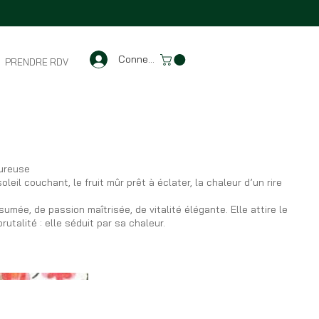
Connexion
PRENDRE RDV
ureuse
oleil couchant, le fruit mûr prêt à éclater, la chaleur d’un rire
umée, de passion maîtrisée, de vitalité élégante. Elle attire le
rutalité : elle séduit par sa chaleur.