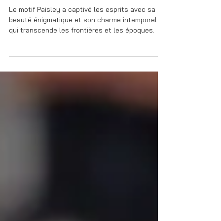
Un peu d'histoire
À la découverte du Tissu au motif
Paisley
Le motif Paisley a captivé les esprits avec sa
beauté énigmatique et son charme intemporel
qui transcende les frontières et les époques.