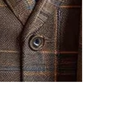
4 août 2024
5 min de lecture
Les secrets du chic