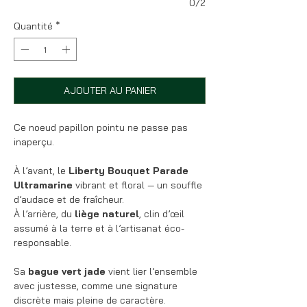
0/2
Quantité
*
AJOUTER AU PANIER
Ce noeud papillon pointu ne passe pas
inaperçu.
À l’avant, le
Liberty Bouquet Parade
Ultramarine
vibrant et floral — un souffle
d’audace et de fraîcheur.
À l’arrière, du
liège naturel
, clin d’œil
assumé à la terre et à l’artisanat éco-
responsable.
Sa
bague vert jade
vient lier l’ensemble
avec justesse, comme une signature
discrète mais pleine de caractère.