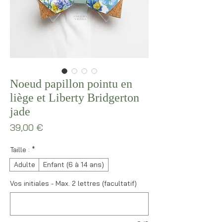
Noeud papillon pointu en
liège et Liberty Bridgerton
jade
Prix
39,00 €
Taille :
*
Adulte
Enfant (6 à 14 ans)
Vos initiales - Max. 2 lettres (facultatif)