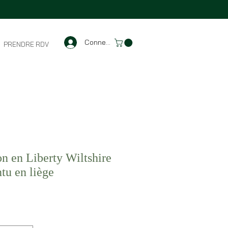
Connexion
PRENDRE RDV
n en Liberty Wiltshire
ntu en liège