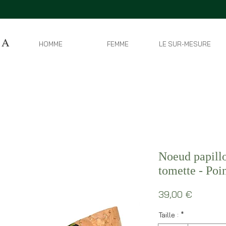
HOMME
FEMME
LE SUR-MESURE
Noeud papillo
tomette - Poi
Prix
39,00 €
Taille :
*