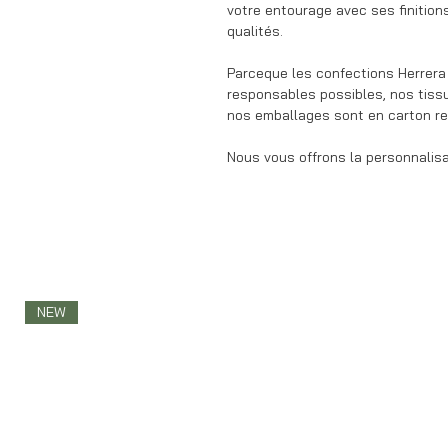
votre entourage avec ses finitions
qualités.
Parceque les confections Herrera 
responsables possibles, nos tiss
nos emballages sont en carton rec
Nous vous offrons la personnalisat
NEW