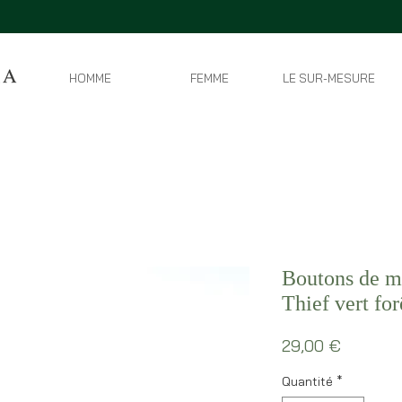
HOMME
FEMME
LE SUR-MESURE
Boutons de m
Thief vert for
Prix
29,00 €
Quantité
*